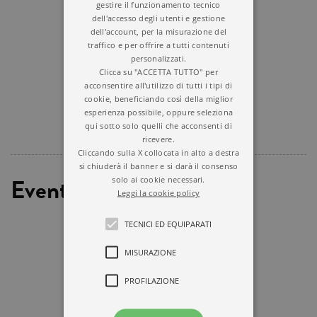
gestire il funzionamento tecnico
dell'accesso degli utenti e gestione
dell'account, per la misurazione del
traffico e per offrire a tutti contenuti
personalizzati.
Clicca su "ACCETTA TUTTO" per
acconsentire all'utilizzo di tutti i tipi di
cookie, beneficiando così della miglior
esperienza possibile, oppure seleziona
qui sotto solo quelli che acconsenti di
ricevere.
Cliccando sulla X collocata in alto a destra
si chiuderà il banner e si darà il consenso
Eventi
solo ai cookie necessari.
Leggi la cookie policy
TECNICI ED EQUIPARATI
MISURAZIONE
PROFILAZIONE