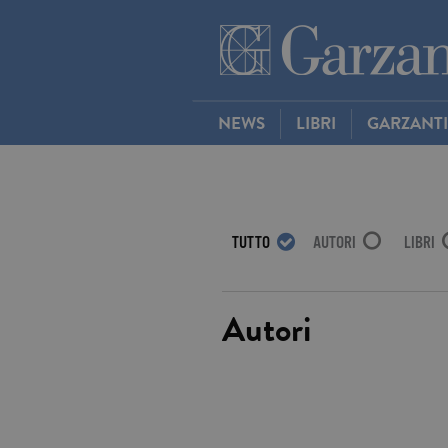
NEWS
LIBRI
GARZANT
TUTTO
AUTORI
LIBRI
Autori