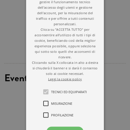
gestire il funzionamento tecnico
dell'accesso degli utenti e gestione
dell'account, per la misurazione del
traffico e per offrire a tutti contenuti
personalizzati.
Clicca su "ACCETTA TUTTO" per
acconsentire all'utilizzo di tutti i tipi di
cookie, beneficiando così della miglior
esperienza possibile, oppure seleziona
qui sotto solo quelli che acconsenti di
ricevere.
Cliccando sulla X collocata in alto a destra
si chiuderà il banner e si darà il consenso
Eventi
solo ai cookie necessari.
Leggi la cookie policy
TECNICI ED EQUIPARATI
MISURAZIONE
PROFILAZIONE