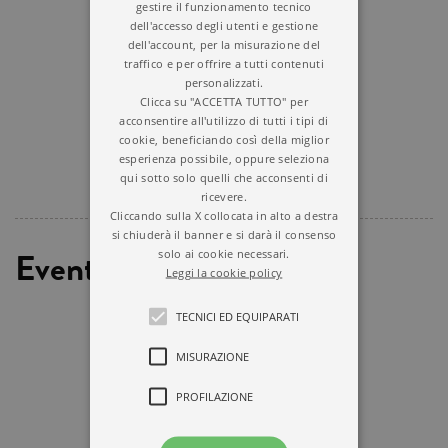
gestire il funzionamento tecnico
dell'accesso degli utenti e gestione
dell'account, per la misurazione del
traffico e per offrire a tutti contenuti
personalizzati.
Clicca su "ACCETTA TUTTO" per
acconsentire all'utilizzo di tutti i tipi di
cookie, beneficiando così della miglior
esperienza possibile, oppure seleziona
qui sotto solo quelli che acconsenti di
ricevere.
Cliccando sulla X collocata in alto a destra
si chiuderà il banner e si darà il consenso
Eventi
solo ai cookie necessari.
Leggi la cookie policy
TECNICI ED EQUIPARATI
MISURAZIONE
PROFILAZIONE