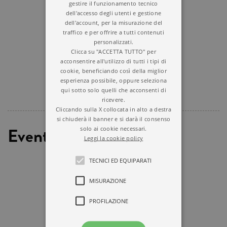
gestire il funzionamento tecnico
dell'accesso degli utenti e gestione
dell'account, per la misurazione del
traffico e per offrire a tutti contenuti
personalizzati.
Clicca su "ACCETTA TUTTO" per
acconsentire all'utilizzo di tutti i tipi di
cookie, beneficiando così della miglior
esperienza possibile, oppure seleziona
qui sotto solo quelli che acconsenti di
ricevere.
Cliccando sulla X collocata in alto a destra
si chiuderà il banner e si darà il consenso
Eventi
solo ai cookie necessari.
Leggi la cookie policy
TECNICI ED EQUIPARATI
MISURAZIONE
PROFILAZIONE