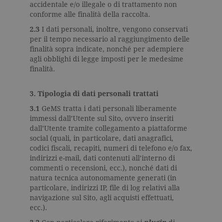
accidentale e/o illegale o di trattamento non
conforme alle finalità della raccolta.
2.3
I dati personali, inoltre, vengono conservati
per il tempo necessario al raggiungimento delle
finalità sopra indicate, nonché per adempiere
agli obblighi di legge imposti per le medesime
finalità.
3. Tipologia di dati personali trattati
3.1
GeMS tratta i dati personali liberamente
immessi dall’Utente sul Sito, ovvero inseriti
dall’Utente tramite collegamento a piattaforme
social (quali, in particolare, dati anagrafici,
codici fiscali, recapiti, numeri di telefono e/o fax,
indirizzi e-mail, dati contenuti all’interno di
commenti o recensioni, ecc.), nonché dati di
natura tecnica autonomamente generati (in
particolare, indirizzi IP, file di log relativi alla
navigazione sul Sito, agli acquisti effettuati,
ecc.).