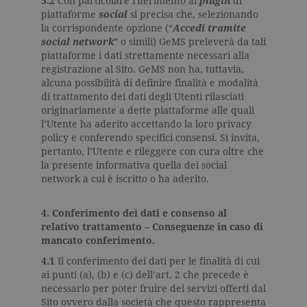
3.2
Con particolare riferimento ai
plugin
di
piattaforme
social
si precisa che, selezionando
la corrispondente opzione (“
Accedi tramite
social network
” o simili) GeMS preleverà da tali
piattaforme i dati strettamente necessari alla
registrazione al Sito. GeMS non ha, tuttavia,
alcuna possibilità di definire finalità e modalità
di trattamento dei dati degli Utenti rilasciati
originariamente a dette piattaforme alle quali
l’Utente ha aderito accettando la loro privacy
policy e conferendo specifici consensi. Si invita,
pertanto, l’Utente e rileggere con cura oltre che
la presente informativa quella dei social
network a cui è iscritto o ha aderito.
4. Conferimento dei dati e consenso al
relativo trattamento – Conseguenze in caso di
mancato conferimento.
4.1
Il conferimento dei dati per le finalità di cui
ai punti (a), (b) e (c) dell’art. 2 che precede è
necessario per poter fruire dei servizi offerti dal
Sito ovvero dalla società che questo rappresenta