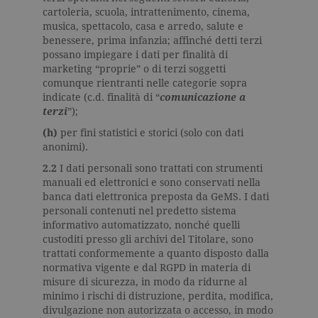
cartoleria, scuola, intrattenimento, cinema,
musica, spettacolo, casa e arredo, salute e
benessere, prima infanzia; affinché detti terzi
possano impiegare i dati per finalità di
marketing “proprie” o di terzi soggetti
comunque rientranti nelle categorie sopra
indicate (c.d. finalità di “
comunicazione a
terzi
”);
(h)
per fini statistici e storici (solo con dati
anonimi).
2.2
I dati personali sono trattati con strumenti
manuali ed elettronici e sono conservati nella
banca dati elettronica preposta da GeMS. I dati
personali contenuti nel predetto sistema
informativo automatizzato, nonché quelli
custoditi presso gli archivi del Titolare, sono
trattati conformemente a quanto disposto dalla
normativa vigente e dal RGPD in materia di
misure di sicurezza, in modo da ridurne al
minimo i rischi di distruzione, perdita, modifica,
divulgazione non autorizzata o accesso, in modo