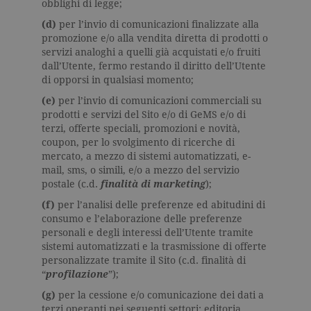
obblighi di legge;
(d)
per l’invio di comunicazioni finalizzate alla
promozione e/o alla vendita diretta di prodotti o
servizi analoghi a quelli già acquistati e/o fruiti
dall’Utente, fermo restando il diritto dell’Utente
di opporsi in qualsiasi momento;
(e)
per l’invio di comunicazioni commerciali su
prodotti e servizi del Sito e/o di GeMS e/o di
terzi, offerte speciali, promozioni e novità,
coupon, per lo svolgimento di ricerche di
mercato, a mezzo di sistemi automatizzati, e-
mail, sms, o simili, e/o a mezzo del servizio
postale (c.d.
finalità di marketing
);
(f)
per l’analisi delle preferenze ed abitudini di
consumo e l’elaborazione delle preferenze
personali e degli interessi dell’Utente tramite
sistemi automatizzati e la trasmissione di offerte
personalizzate tramite il Sito (c.d. finalità di
“
profilazione
”);
(g)
per la cessione e/o comunicazione dei dati a
terzi operanti nei seguenti settori: editoria,