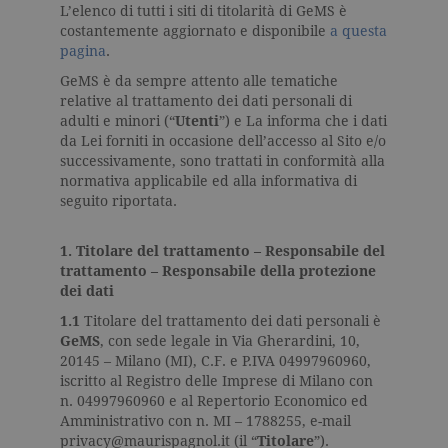
L’elenco di tutti i siti di titolarità di GeMS è
costantemente aggiornato e disponibile
a questa
pagina
.
GeMS è da sempre attento alle tematiche
relative al trattamento dei dati personali di
adulti e minori (“
Utenti
”) e La informa che i dati
da Lei forniti in occasione dell’accesso al Sito e/o
successivamente, sono trattati in conformità alla
normativa applicabile ed alla informativa di
seguito riportata.
1. Titolare del trattamento – Responsabile del
trattamento – Responsabile della protezione
dei dati
1.1
Titolare del trattamento dei dati personali è
GeMS
, con sede legale in Via Gherardini, 10,
20145 – Milano (MI), C.F. e P.IVA 04997960960,
iscritto al Registro delle Imprese di Milano con
n. 04997960960 e al Repertorio Economico ed
Amministrativo con n. MI – 1788255, e-mail
privacy@maurispagnol.it (il “
Titolare
”).