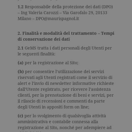
1.2
Responsabile della protezione dei dati (DPO)
– Ing
Valeria Carozzi
–
Via Garofalo 29, 20133
Milano
– DPO@maurispagnol.it
2. Finalità e modalità del trattamento – Tempi
di conservazione dei dati
2.1
GeMS tratta i dati personali degli Utenti per
le seguenti finalità:
(a)
per la registrazione al Sito;
(b)
per consentire l’utilizzazione dei servizi
riservati agli Utenti registrati come il servizio di
alert e l’invio di newsletter informative richieste
dall’Utente registrato, per ricevere l’assistenza
clienti, per la prenotazione di beni e servizi, per
il rilascio di recensioni e commenti da parte
degli Utenti in appositi form on line;
(c)
per lo svolgimento di qualsivoglia attività
amministrativa e contabile connessa alla
registrazione al Sito, nonché per adempiere ad