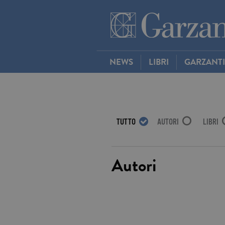
NEWS
LIBRI
GARZANT
TUTTO
AUTORI
LIBRI
Autori