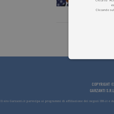
Clicca su "AC
es
Questo li
Cliccando sul
Stato che
Quando ci
I cookie tecnici sono stretta
dell'account. Il sito Web non
COPYRIGHT © 
Garante, i cookie analitici 
GARZANTI S.R.L
Nome
Do
Il sito Garzanti.it partecipa ai programmi di affiliazione dei negozi IBS.it e 
_gid
.ga