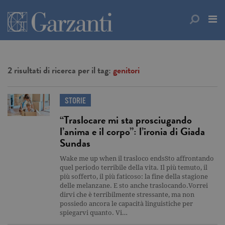
2 risultati di ricerca per il tag:
genitori
STORIE
“Traslocare mi sta prosciugando
l’anima e il corpo”: l’ironia di Giada
Sundas
Wake me up when il trasloco endsSto affrontando
quel periodo terribile della vita. Il più temuto, il
più sofferto, il più faticoso: la fine della stagione
delle melanzane. E sto anche traslocando.Vorrei
dirvi che è terribilmente stressante, ma non
possiedo ancora le capacità linguistiche per
spiegarvi quanto. Vi…