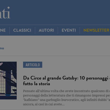
INE
CLASSICI
AUTORI
EVENTI
NEWSLETTER
ino
ARTICOLO
Da Circe al grande Gatsby: 10 personaggi 
fatto la storia
Pensate all'ultima volta che avete incontrato qualcuno di 
personaggi della letteratura che ti rimangono impressi pe
"kafkiano" una garbuglio burocratico, agli infiniti dubbi "
ancora, ai casi in cui avete…