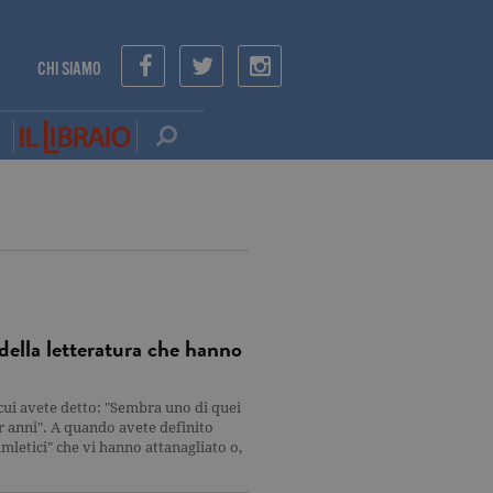
CHI SIAMO
della letteratura che hanno
cui avete detto: "Sembra uno di quei
r anni". A quando avete definito
amletici" che vi hanno attanagliato o,