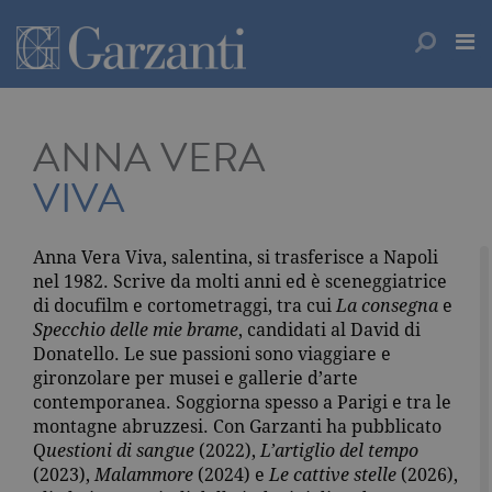
ANNA VERA
VIVA
Anna Vera Viva, salentina, si trasferisce a Napoli
nel 1982. Scrive da molti anni ed è sceneggiatrice
di docufilm e cortometraggi, tra cui
La consegna
e
Specchio delle mie brame
, candidati al David di
Donatello. Le sue passioni sono viaggiare e
gironzolare per musei e gallerie d’arte
contemporanea. Soggiorna spesso a Parigi e tra le
montagne abruzzesi. Con Garzanti ha pubblicato
Q
uestioni di sangue
(2022),
L’artiglio del tempo
(2023),
Malammore
(2024) e
Le cattive stelle
(2026),