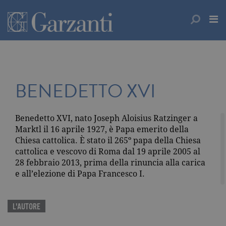
BENEDETTO XVI
Benedetto XVI, nato Joseph Aloisius Ratzinger a
Marktl il 16 aprile 1927, è Papa emerito della
Chiesa cattolica. È stato il 265º papa della Chiesa
cattolica e vescovo di Roma dal 19 aprile 2005 al
28 febbraio 2013, prima della rinuncia alla carica
e all’elezione di Papa Francesco I.
L'AUTORE