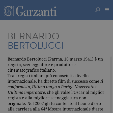
BERNARDO
BERTOLUCCI
Bernardo Bertolucci (Parma, 16 marzo 1941) è un
regista, sceneggiatore e produttore
cinematografico italiano.
Tra i registi italiani più conosciuti a livello
internazionale, ha diretto film di successo come
Il
conformista
,
Ultimo tango a Parigi
,
Novecento
e
L’ultimo imperatore
, che gli valse l’Oscar al miglior
regista e alla migliore sceneggiatura non
originale. Nel 2007 gli fu conferito il Leone d’oro
alla carriera alla 64ª Mostra internazionale d’arte