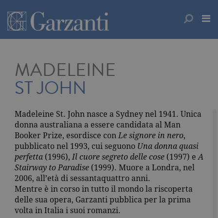
MADELEINE
ST JOHN
Madeleine St. John nasce a Sydney nel 1941. Unica
donna australiana a essere candidata al Man
Booker Prize, esordisce con
Le signore in nero
,
pubblicato nel 1993, cui seguono
Una donna quasi
perfetta
(1996),
Il cuore segreto delle cose
(1997) e
A
Stairway to Paradise
(1999). Muore a Londra, nel
2006, all’età di sessantaquattro anni.
Mentre è in corso in tutto il mondo la riscoperta
delle sua opera, Garzanti pubblica per la prima
volta in Italia i suoi romanzi.