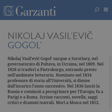
NIKOLAJ VASIL'EVIČ
GOGOL'
Nikolaj Vasil’evič Gogol’ nacque a Soročincy, nel
governatorato di Poltava, in Ucraina, nel 1809. Nel
1828 si trasferì a Pietroburgo, entrando presto
nell’ambiente letterario. Nominato nel 1834
professore di storia all’Università, si dimise
dall’incarico l’anno successivo. Nel 1836 lasciò la
Russia e cominciò a peregrinare per l’Europa; fu a
Parigi e a Roma. Scrisse racconti, novelle, saggi
critici e drammi teatrali. Morì a Mosca nel 1852.