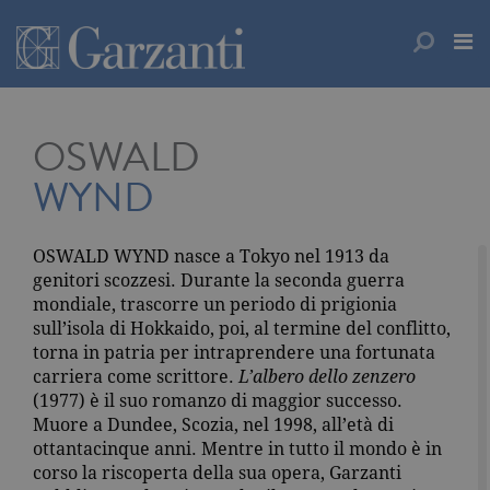
OSWALD
WYND
OSWALD WYND nasce a Tokyo nel 1913 da
genitori scozzesi. Durante la seconda guerra
mondiale, trascorre un periodo di prigionia
sull’isola di Hokkaido, poi, al termine del conflitto,
torna in patria per intraprendere una fortunata
carriera come scrittore.
L’albero dello zenzero
(1977) è il suo romanzo di maggior successo.
Muore a Dundee, Scozia, nel 1998, all’età di
ottantacinque anni. Mentre in tutto il mondo è in
corso la riscoperta della sua opera, Garzanti