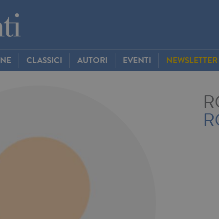
INE
CLASSICI
AUTORI
EVENTI
NEWSLETTER
R
R