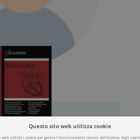
Questo sito web utilizza cookie
 web utilizza i cookie per gestire il funzionamento tecnico dell'accesso degli utent