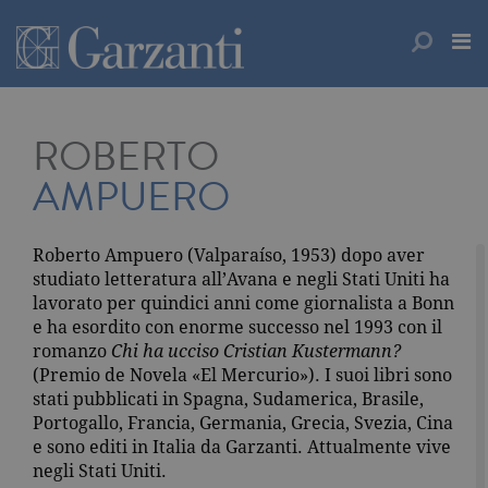
ROBERTO
AMPUERO
Roberto Ampuero (Valparaíso, 1953) dopo aver
studiato letteratura all’Avana e negli Stati Uniti ha
lavorato per quindici anni come giornalista a Bonn
e ha esordito con enorme successo nel 1993 con il
romanzo
Chi ha ucciso Cristian Kustermann?
(Premio de Novela «El Mercurio»). I suoi libri sono
stati pubblicati in Spagna, Sudamerica, Brasile,
Portogallo, Francia, Germania, Grecia, Svezia, Cina
e sono editi in Italia da Garzanti. Attualmente vive
negli Stati Uniti.