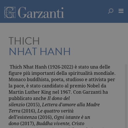
THICH
NHAT HANH
Thich Nhat Hanh (1926-2022) è stato una delle
figure più importanti della spiritualità mondiale.
Monaco buddhista, poeta, studioso e attivista per
la pace, è stato candidato al premio Nobel da
Martin Luther King nel 1967. Con Garzanti ha
pubblicato anche
Il dono del
silenzio
(2015),
Lettera d’amore alla Madre
Terra
(2016),
Le quattro verità
dell’esistenza
(2016),
Ogni istante è un
dono
(2017),
Buddha vivente, Cristo