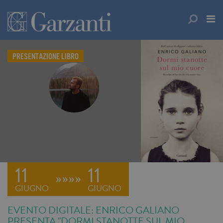
PRESENTAZIONE LIBRO
11
11
»»»»
GIUGNO
GIUGNO
EVENTO DIGITALE: ENRICO GALIANO
PRESENTA "DORMI STANOTTE SUL MIO