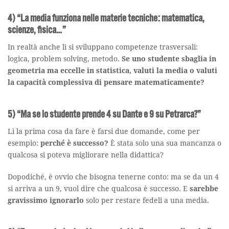
4) “La media funziona nelle materie tecniche: matematica,
scienze, fisica…”
In realtà anche lì si sviluppano competenze trasversali:
logica, problem solving, metodo.
Se uno studente sbaglia in
geometria ma eccelle in statistica, valuti la media o valuti
la capacità complessiva di pensare matematicamente?
5) “Ma se lo studente prende 4 su Dante e 9 su Petrarca?”
Lì la prima cosa da fare è farsi due domande, come per
esempio:
perché è successo?
È stata solo una sua mancanza o
qualcosa si poteva migliorare nella didattica?
Dopodiché, è ovvio che bisogna tenerne conto: ma se da un 4
si arriva a un 9, vuol dire che qualcosa è successo. E
sarebbe
gravissimo ignorarlo
solo per restare fedeli a una media.