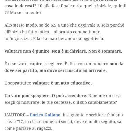
cosa le daresti?
10 alla fase finale e 4 a quella iniziale, quindi
7? Ma seriamente?
Allo stesso modo, se do 6,5 a uno che oggi vale 9, solo perché
all’inizio ha fatto fatica… allora sto commettendo
un’ingiustizia. E la sto mascherando da oggettività.
Valutare non è punire. Non è archiviare. Non è sommare.
È osservare, capire, scegliere. È dire con un numero
non da
dove sei partito, ma dove sei riuscito ad arrivare.
E soprattutto:
valutare è un atto educativo.
Un voto può spegnere. O può accendere
. Dipende da cosa
scegli di misurare: le tue certezze, o il suo cambiamento?
L’AUTORE –
Enrico Galiano
, insegnante e scrittore friulano
classe ’77, in classe come sui social, dove è molto seguito, sa
come parlare ai ragazzi.