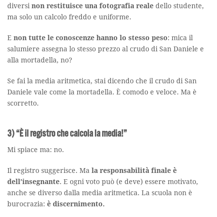
diversi
non restituisce una fotografia reale
dello studente,
ma solo un calcolo freddo e uniforme.
E
non tutte le conoscenze hanno lo stesso peso
: mica il
salumiere assegna lo stesso prezzo al crudo di San Daniele e
alla mortadella, no?
Se fai la media aritmetica, stai dicendo che il crudo di San
Daniele vale come la mortadella. È comodo e veloce. Ma è
scorretto.
3) “È il registro che calcola la media!”
Mi spiace ma: no.
Il registro suggerisce. Ma
la responsabilità finale è
dell’insegnante
. E ogni voto può (e deve) essere motivato,
anche se diverso dalla media aritmetica. La scuola non è
burocrazia:
è discernimento.