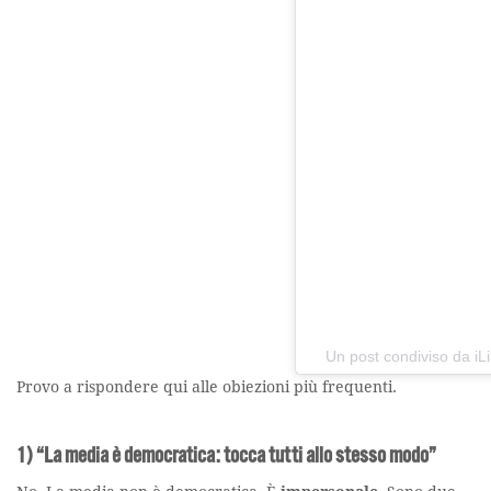
Un post condiviso da iLibr
Provo a rispondere qui alle obiezioni più frequenti.
1) “La media è democratica: tocca tutti allo stesso modo”