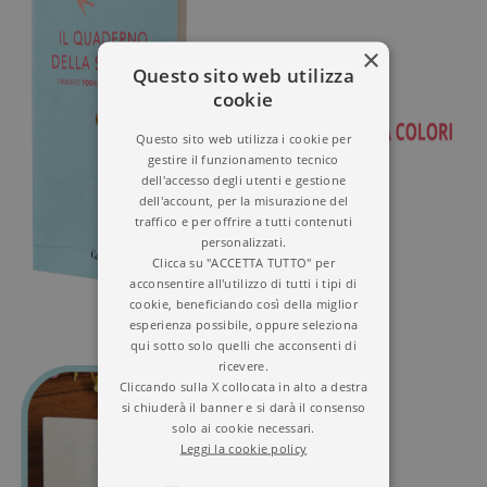
×
Questo sito web utilizza
cookie
Questo sito web utilizza i cookie per
gestire il funzionamento tecnico
dell'accesso degli utenti e gestione
dell'account, per la misurazione del
traffico e per offrire a tutti contenuti
personalizzati.
Clicca su "ACCETTA TUTTO" per
acconsentire all'utilizzo di tutti i tipi di
cookie, beneficiando così della miglior
esperienza possibile, oppure seleziona
qui sotto solo quelli che acconsenti di
ricevere.
Cliccando sulla X collocata in alto a destra
si chiuderà il banner e si darà il consenso
solo ai cookie necessari.
Leggi la cookie policy