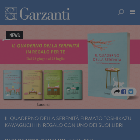
NEWS
IL QUADERNO DELLA SERENITÀ FIRMATO TOSHIKAZU
KAWAGUCHI IN REGALO CON UNO DEI SUOI LIBRI