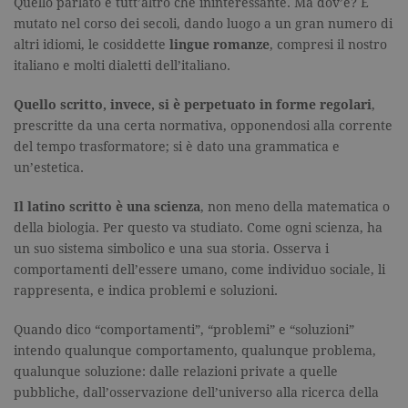
Quello parlato è tutt’altro che ininteressante. Ma dov’è? È
mutato nel corso dei secoli, dando luogo a un gran numero di
altri idiomi, le cosiddette
lingue romanze
, compresi il nostro
italiano e molti dialetti dell’italiano.
Quello scritto, invece, si è perpetuato in forme regolari
,
prescritte da una certa normativa, opponendosi alla corrente
del tempo trasformatore; si è dato una grammatica e
un’estetica.
Il latino scritto è una scienza
, non meno della matematica o
della biologia. Per questo va studiato. Come ogni scienza, ha
un suo sistema simbolico e una sua storia. Osserva i
comportamenti dell’essere umano, come individuo sociale, li
rappresenta, e indica problemi e soluzioni.
Quando dico “comportamenti”, “problemi” e “soluzioni”
intendo qualunque comportamento, qualunque problema,
qualunque soluzione: dalle relazioni private a quelle
pubbliche, dall’osservazione dell’universo alla ricerca della