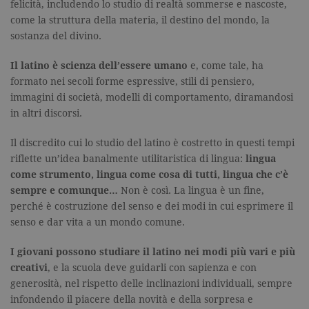
felicità, includendo lo studio di realtà sommerse e nascoste,
come la struttura della materia, il destino del mondo, la
sostanza del divino.
Il latino è scienza dell’essere umano
e, come tale, ha
formato nei secoli forme espressive, stili di pensiero,
immagini di società, modelli di comportamento, diramandosi
in altri discorsi.
Il discredito cui lo studio del latino è costretto in questi tempi
riflette un’idea banalmente utilitaristica di lingua:
lingua
come strumento, lingua come cosa di tutti, lingua che c’è
sempre e comunque…
Non è così. La lingua è un fine,
perché è costruzione del senso e dei modi in cui esprimere il
senso e dar vita a un mondo comune.
I giovani possono studiare il latino nei modi più vari e più
creativi
, e la scuola deve guidarli con sapienza e con
generosità, nel rispetto delle inclinazioni individuali, sempre
infondendo il piacere della novità e della sorpresa e