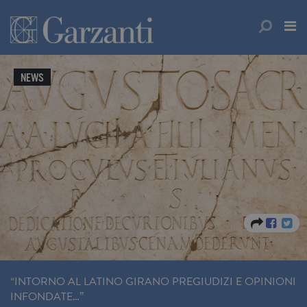
NEWS
“INTORNO AL LATINO GIRANO PREGIUDIZI E OPINIONI
INFONDATE…”