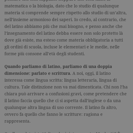
matematica o la biologia, dato che lo studio di qualunque
materia si comprende sempre rispetto allo studio di un’altra,
nell’insieme armonioso dei saperi. Io credo, al contrario, che
del latino abbiamo più che mai bisogno, e penso anche che
l’insegnamento del latino debba essere non solo protetto là
dove già esiste, ma esteso come materia obbligatoria a tutti
gli ordini di scuola, incluse le elementari e le medie, nelle
forme più consone all’età degli studenti.
Quando parliamo di latino, parliamo di una doppia
dimensione: parlato e scrittura
. A noi, oggi, il latino
interessa come lingua scritta: lingua letteraria, lingua di
cultura. Tale distinzione non va mai dimenticata. Chi non l’ha
chiara può arrivare a confusioni gravi, come pretendere che
il latino faccia quello che ci si aspetta dall’inglese o da una
qualunque altra lingua di uso corrente. Il latino fa altro,
ovvero fa quello che fanno le scritture: ragiona e
rappresenta.