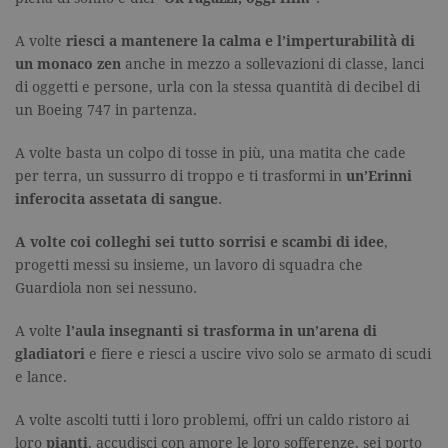
A volte
riesci a mantenere la calma e l’imperturabilità di
un monaco zen
anche in mezzo a sollevazioni di classe, lanci
di oggetti e persone, urla con la stessa quantità di decibel di
un Boeing 747 in partenza.
A volte basta un colpo di tosse in più, una matita che cade
per terra, un sussurro di troppo e ti trasformi in
un’Erinni
inferocita assetata di sangue
.
A volte coi colleghi sei tutto sorrisi e scambi di idee
,
progetti messi su insieme, un lavoro di squadra che
Guardiola non sei nessuno.
A volte
l’aula insegnanti si trasforma in un’arena di
gladiatori
e fiere e riesci a uscire vivo solo se armato di scudi
e lance.
A volte ascolti tutti i loro problemi, offri un caldo ristoro ai
loro
pianti
, accudisci con amore le loro sofferenze, sei porto