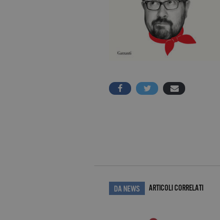
ARTICOLI CORRELATI
DA NEWS