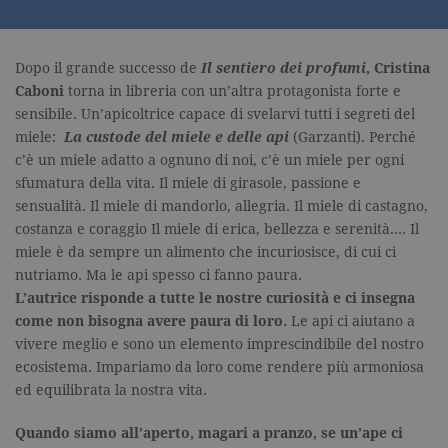
Dopo il grande successo de
Il sentiero dei profumi
, Cristina
Caboni
torna in libreria con un’altra protagonista forte e
sensibile. Un’apicoltrice capace di svelarvi tutti i segreti del
miele:
La custode del miele e delle api
(Garzanti). Perché
c’è un miele adatto a ognuno di noi, c’è un miele per ogni
sfumatura della vita. Il miele di girasole, passione e
sensualità. Il miele di mandorlo, allegria. Il miele di castagno,
costanza e coraggio Il miele di erica, bellezza e serenità…. Il
miele è da sempre un alimento che incuriosisce, di cui ci
nutriamo. Ma le api spesso ci fanno paura.
L’autrice risponde a tutte le nostre curiosità e ci insegna
come non bisogna avere paura di loro.
Le api ci aiutano a
vivere meglio e sono un elemento imprescindibile del nostro
ecosistema. Impariamo da loro come rendere più armoniosa
ed equilibrata la nostra vita.
Quando siamo all’aperto, magari a pranzo, se un’ape ci