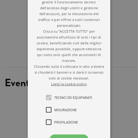
gestire il funzionamento tecnico
dell'accesso degli utenti e gestione
dell'account, per la misurazione del
traffico e per offrire a tutti contenuti
personalizzati.
Clicca su "ACCETTA TUTTO" per
acconsentire all'utilizzo di tutti i tipi di
cookie, beneficiando così della miglior
esperienza possibile, oppure seleziona
qui sotto solo quelli che acconsenti di
ricevere.
Cliccando sulla X collocata in alto a destra
si chiuderà il banner e si darà il consenso
Eventi
solo ai cookie necessari.
Leggi la cookie policy
TECNICI ED EQUIPARATI
MISURAZIONE
PROFILAZIONE