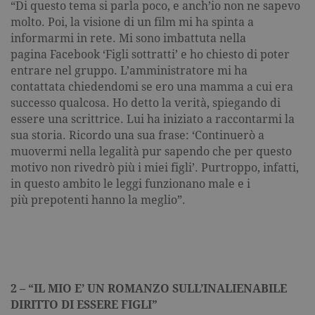
“Di questo tema si parla poco, e anch’io non ne sapevo
molto. Poi, la visione di un film mi ha spinta a
informarmi in rete. Mi sono imbattuta nella
pagina Facebook ‘Figli sottratti’ e ho chiesto di poter
entrare nel gruppo. L’amministratore mi ha
contattata chiedendomi se ero una mamma a cui era
successo qualcosa. Ho detto la verità, spiegando di
essere una scrittrice. Lui ha iniziato a raccontarmi la
sua storia. Ricordo una sua frase: ‘Continuerò a
muovermi nella legalità pur sapendo che per questo
motivo non rivedrò più i miei figli’. Purtroppo, infatti,
in questo ambito le leggi funzionano male e i
più prepotenti hanno la meglio”.
2 – “IL MIO E’ UN ROMANZO SULL’INALIENABILE
DIRITTO DI ESSERE FIGLI”