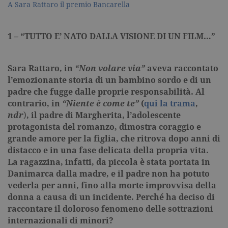
A Sara Rattaro il premio Bancarella
1 – “TUTTO E’ NATO DALLA VISIONE DI UN FILM…”
Sara Rattaro, in
“Non volare via”
aveva raccontato
l’emozionante storia di un bambino sordo e di un
padre che fugge dalle proprie responsabilità. Al
contrario, in
“Niente è come te”
(
qui la trama
,
ndr
)
, il padre di Margherita, l’adolescente
protagonista del romanzo, dimostra coraggio e
grande amore per la figlia, che ritrova dopo anni di
distacco e in una fase delicata della propria vita.
La ragazzina, infatti, da piccola è stata portata in
Danimarca dalla madre, e il padre non ha potuto
vederla per anni, fino alla morte improvvisa della
donna a causa di un incidente. Perché ha deciso di
raccontare il doloroso fenomeno delle sottrazioni
internazionali di minori?