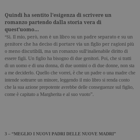
Quindi ha sentito l’esigenza di scrivere un
romanzo partendo dalla storia vera di
quest’uomo…
“Sì. Il mio, però, non è un libro su un padre separato e su un
genitore che ha deciso di portare via un figlio per ragioni più
inalienabile
diritto di
o meno discutibili, ma un
romanzo sull’
essere figli. Un figlio ha bisogno di due
genitori. Poi, che si tratti
di un uomo e di una donna, di due uomini o di due
donne, non sta
a me deciderlo. Quello che vorrei, è che un padre o una madre
che
intende sottrarre un minore, leggendo il mio libro si renda conto
che la
sua azione prepotente avrebbe delle conseguenze sul figlio,
come è capitato a
Margherita e al suo vuoto”.
3 – “MEGLIO I NUOVI PADRI DELLE NUOVE MADRI”