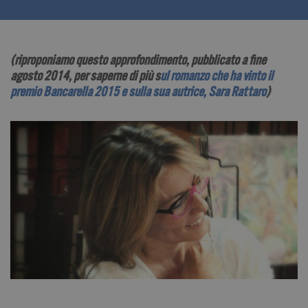
(riproponiamo questo approfondimento, pubblicato a fine
agosto 2014, per saperne di più s
ul romanzo che ha vinto il
premio Bancarella 2015 e sulla sua autrice, Sara Rattaro
)