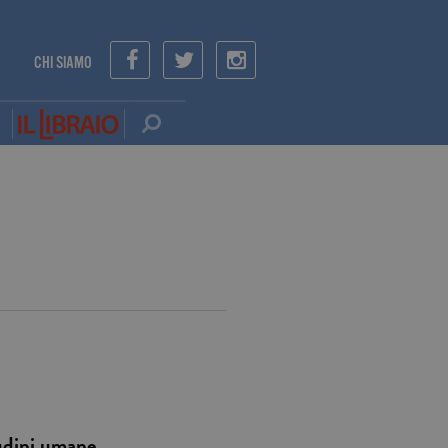
CHI SIAMO
tudini umane