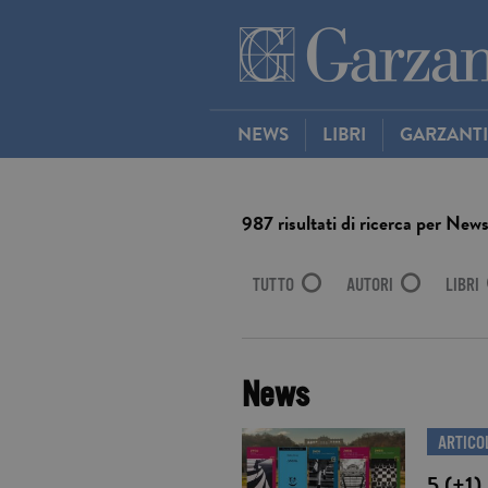
NEWS
LIBRI
GARZANT
987 risultati di ricerca per News
TUTTO
AUTORI
LIBRI
News
ARTICO
5 (+1)