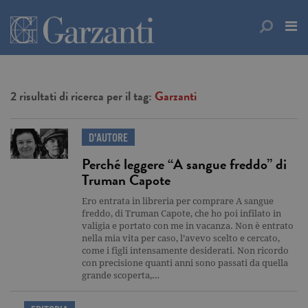
2 risultati di ricerca per il tag:
Garzanti
D'AUTORE
Perché leggere “A sangue freddo” di
Truman Capote
Ero entrata in libreria per comprare A sangue
freddo, di Truman Capote, che ho poi infilato in
valigia e portato con me in vacanza. Non è entrato
nella mia vita per caso, l’avevo scelto e cercato,
come i figli intensamente desiderati. Non ricordo
con precisione quanti anni sono passati da quella
grande scoperta,…