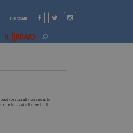
CHI SIAMO
i
bastare mai alla carriera: la
a rete ha avuto il merito di