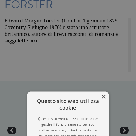
FORSTER
Edward Morgan Forster (Londra, 1 gennaio 1879 –
Coventry, 7 giugno 1970) è stato uno scrittore
britannico, autore di brevi racconti, di romanzi e
saggi letterari.
×
Questo sito web utilizza
cookie
Questo sito web utilizza i cookie per
gestire il funzionamento tecnico
dell'accesso degli utenti e gestione
dell'account, per la misurazione del