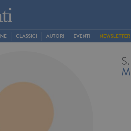
INE
CLASSICI
AUTORI
EVENTI
NEWSLETTER
S.
M