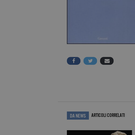
ARTICOLI CORRELATI
DA NEWS