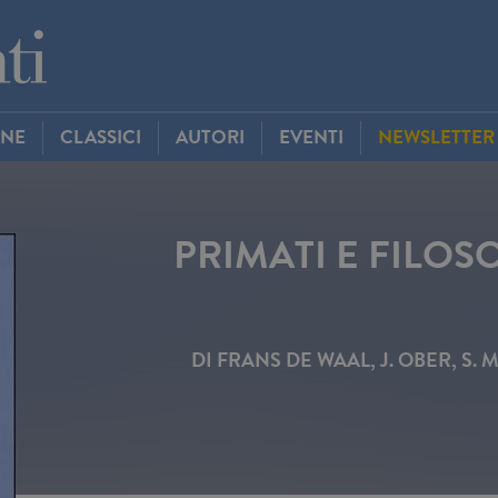
INE
CLASSICI
AUTORI
EVENTI
NEWSLETTER
PRIMATI E FILOS
DI
FRANS DE WAAL
,
J. OBER
,
S. 