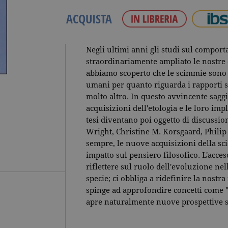
ACQUISTA
Negli ultimi anni gli studi sul compo
straordinariamente ampliato le nostre
abbiamo scoperto che le scimmie sono m
umani per quanto riguarda i rapporti soc
molto altro. In questo avvincente sagg
acquisizioni dell'etologia e le loro impl
tesi diventano poi oggetto di discussi
Wright, Christine M. Korsgaard, Philip
sempre, le nuove acquisizioni della s
impatto sul pensiero filosofico. L'acceso
riflettere sul ruolo dell'evoluzione nel
specie; ci obbliga a ridefinire la nostr
spinge ad approfondire concetti come "m
apre naturalmente nuove prospettive sui