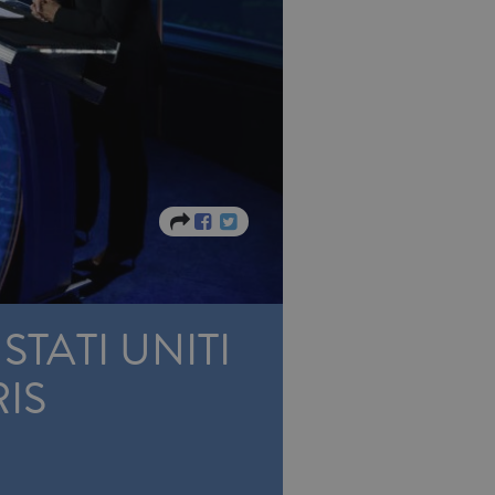
STATI UNITI
IS