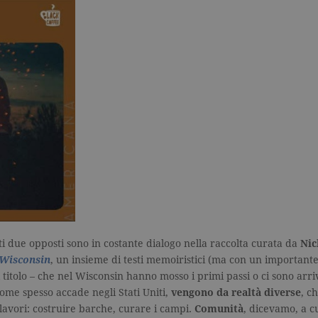
 due opposti sono in costante dialogo nella raccolta curata da
Nic
 Wisconsin
, un insieme di testi memoiristici (ma con un importante 
il titolo – che nel Wisconsin hanno mosso i primi passi o ci sono arr
come spesso accade negli Stati Uniti,
vengono da realtà diverse
, c
lavori: costruire barche, curare i campi.
Comunità
, dicevamo, a c