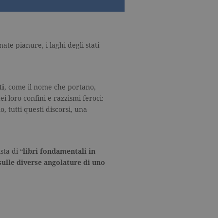
nate pianure, i laghi degli stati
ti
, come il nome che portano,
i loro confini e razzismi feroci:
 tutti questi discorsi, una
sta di “
libri fondamentali in
sulle diverse angolature di uno