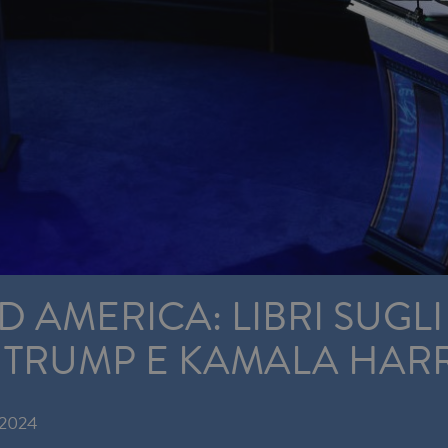
AMERICA: LIBRI SUGLI 
 TRUMP E KAMALA HARR
.2024