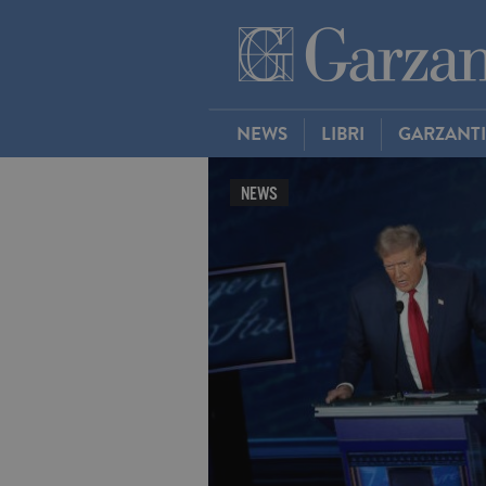
NEWS
LIBRI
GARZANT
NEWS