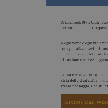
Di
libri
sugli
Stati Uniti
sono 
del nord e le paludi di quelli
A ogni nome e ogni titolo ne
sono plurali, crocevia di inn
la competizione elettorale tr
discussione che si era appen
Quella che troverete qui, allo
vista delle elezioni
”, ma uno
stesso paesaggio
. Che sia id