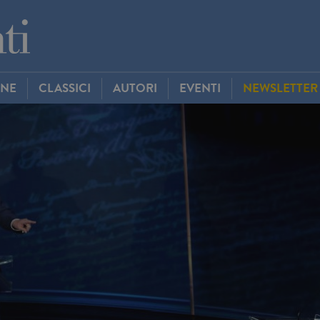
INE
CLASSICI
AUTORI
EVENTI
NEWSLETTER