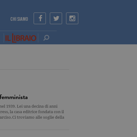
CHI SIAMO
e femminista
el 1939. Lei una decina di anni
ss, la casa editrice fondata con il
rciso.Ci troviamo alle soglie della