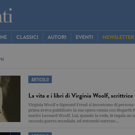
INE
CLASSICI
AUTORI
EVENTI
NEWSLETTER
ti
ARTICOLO
La vita e i libri di Virginia Woolf, scrittric
Virginia Woolf e Sigmund Freud si incontrano di persona n
prima aveva pubblicato la sua opera omnia con Hogarth Pre
marito Leonard Woolf. Lui, quando la vede, le regala un na
seconda guerra mondiale, ed entrambi nutrono…