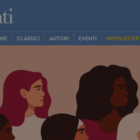
INE
CLASSICI
AUTORI
EVENTI
NEWSLETTER