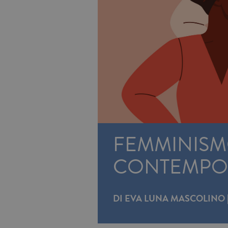
FEMMINISMO
CONTEMPOR
DI
EVA LUNA MASCOLINO