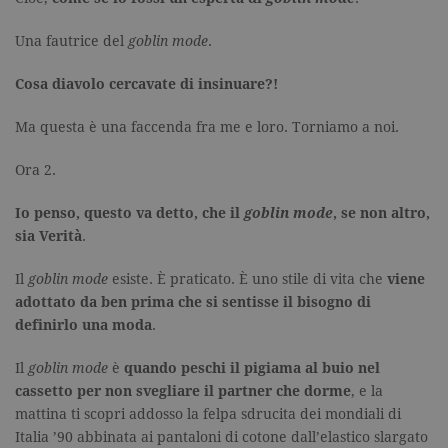
Una fautrice del
goblin mode
.
Cosa diavolo cercavate di insinuare?!
Ma questa è una faccenda fra me e loro. Torniamo a noi.
Ora 2.
Io penso, questo va detto, che il
goblin mode
, se non altro,
sia Verità
.
Il
goblin mode
esiste. È praticato. È uno stile di vita che
viene
adottato da ben prima che si sentisse il bisogno di
definirlo una moda
.
Il
goblin mode
è
quando peschi il pigiama al buio nel
cassetto per non svegliare il partner che dorme
, e la
mattina ti scopri addosso la felpa sdrucita dei mondiali di
Italia ’90 abbinata ai pantaloni di cotone dall’elastico slargato