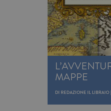
L’AVVENTUR
MAPPE
DI
REDAZIONE IL LIBRAIO
|