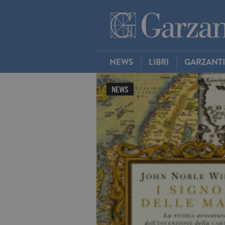
NEWS
LIBRI
GARZANT
NEWS