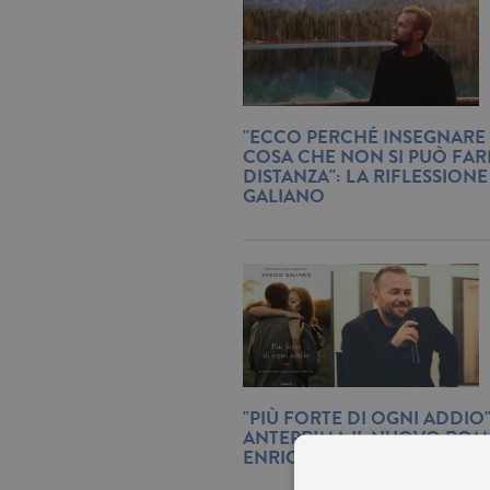
"ECCO PERCHÉ INSEGNARE
COSA CHE NON SI PUÒ FAR
DISTANZA": LA RIFLESSIONE
GALIANO
"PIÙ FORTE DI OGNI ADDIO"
ANTEPRIMA IL NUOVO ROM
ENRICO GALIANO