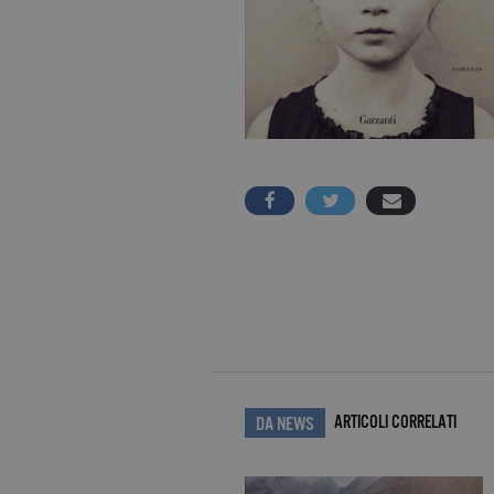
ARTICOLI CORRELATI
DA NEWS