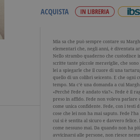
ACQUISTA
Mia sa che può sempre contare su Marghe
elementari che, negli anni, è diventata a
Nello strambo quaderno che custodisce in
scritte tante piccole meraviglie, che sono
lei a spiegarle che il cuore di una tartaru
quello di un colibrì seicento. E che ogni c
tempo. Ma c’è una domanda a cui Marghe
«Perché Fede è andato via?». Fede è il ra
preso in affido. Fede non voleva parlare 
come unica confidente. Fede, con i testi d
cose che lei non ha mai saputo. Fede l’ha
cui si è sentita al sicuro e davvero felice.
come nessuno mai. Da quando non ha più 
avvicinarsi alle persone, non riesce nemm