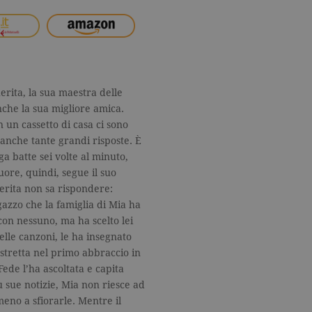
rita, la sua maestra delle
nche la sua migliore amica.
 un cassetto di casa ci sono
 anche tante grandi risposte. È
ga batte sei volte al minuto,
uore, quindi, segue il suo
rita non sa rispondere:
gazzo che la famiglia di Mia ha
con nessuno, ma ha scelto lei
elle canzoni, le ha insegnato
 stretta nel primo abbraccio in
 Fede l’ha ascoltata e capita
sue notizie, Mia non riesce ad
eno a sfiorarle. Mentre il