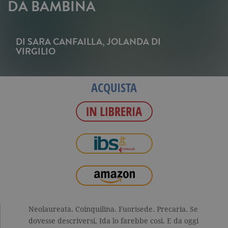
DA BAMBINA
DI
SARA CANFAILLA
,
JOLANDA DI
VIRGILIO
ACQUISTA
Neolaureata. Coinquilina. Fuorisede. Precaria. Se
dovesse descriversi, Ida lo farebbe così. E da oggi