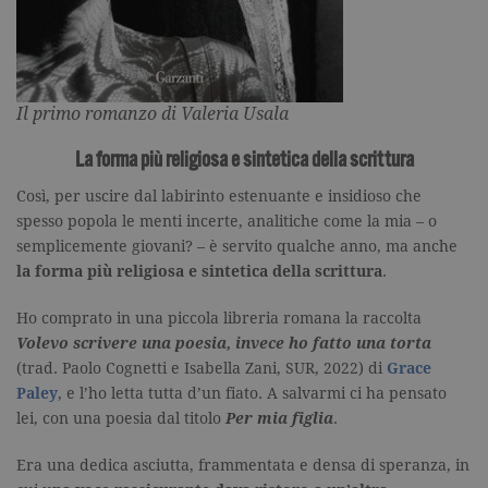
Il primo romanzo di Valeria Usala
La forma più religiosa e sintetica della scrittura
Così, per uscire dal labirinto estenuante e insidioso che
spesso popola le menti incerte, analitiche come la mia – o
semplicemente giovani? – è servito qualche anno, ma anche
la forma più religiosa e sintetica della scrittura
.
Ho comprato in una piccola libreria romana la raccolta
Volevo scrivere una poesia, invece ho fatto una torta
(trad. Paolo Cognetti e Isabella Zani, SUR, 2022) di
Grace
Paley
, e l’ho letta tutta d’un fiato. A salvarmi ci ha pensato
lei, con una poesia dal titolo
Per mia figlia
.
Era una dedica asciutta, frammentata e densa di speranza, in