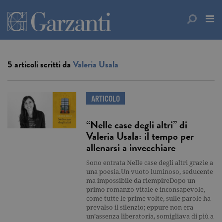
5 articoli scritti da
Valeria Usala
ARTICOLO
“Nelle case degli altri” di
Valeria Usala: il tempo per
allenarsi a invecchiare
Sono entrata Nelle case degli altri grazie a
una poesia.Un vuoto luminoso, seducente
ma impossibile da riempireDopo un
primo romanzo vitale e inconsapevole,
come tutte le prime volte, sulle parole ha
prevalso il silenzio; eppure non era
un’assenza liberatoria, somigliava di più a