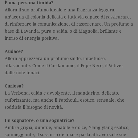
È una persona timida?
Allora il suo profumo ideale è una fragranza leggera,
un’acqua di colonia delicata e tuttavia capace di rassicurare,
di rinforzare la comunicazione, di rasserenare. Un profumo a
base di Lavanda, pura e salda, o di Magnolia, brillante e
intriso di energia positiva.
Audace?
Allora apprezzerà un profumo saldo, impetuoso,
affascinante. Come il Cardamomo, il Pepe Nero, il Vetiver
dalle note tenaci.
Curiosa?
La Verbena, calda e avvolgente, il mandarino, delicato,
euforizzante, ma anche il Patchouli, esotico, sensuale, che
soddisfa il bisogno di novità.
Un sognatore, o una sognatrice?
Ambra grigia, dunque, amabile e dolce, Ylang-ylang esotico,
spumeggiante, il sussurro del mare parla attraverso le sue