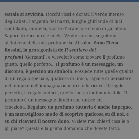
Natale si avvicina
. Fiocchi rossi e dorati, il verde intenso
degli abeti, l’argento dei nastri, lunghe ghirlande di luci
scintillanti, cannella, scorza d’arancio e chiodi di garofano.
Sapore di zucchero e miele. Venite con me, seguitemi
all’interno della mia profumeria: Absolue.
Sono Elena
Rossini, la protagonista de
Il sentiero dei
profumi
(Garzanti), e vi svelerò come trovare il profumo
giusto, quello perfetto…
Il profumo è un messaggio, un
discorso, è persino un simbolo
. Possiede tutte quelle qualità
di un regalo speciale, qualcosa di unico, capace di persistere
nel tempo e nell’immaginazione di chi lo riceve. Il regalo
perfetto, il regalo audace, quello spesso indimenticabile. Il
profumo è un messaggio liquido che unisce ed
emoziona
. Regalare un profumo tuttavia è anche impegno,
è un meraviglioso modo di scoprire qualcosa su di noi, e
su chi riceverà il nostro dono.
Vi siete mai chiesti cosa le o
gli piace? Questa è la prima domanda che dovete farvi.