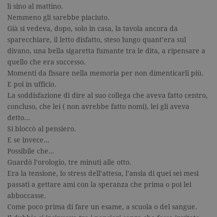
lì sino al mattino.
Nemmeno gli sarebbe piaciuto.
Già si vedeva, dopo, solo in casa, la tavola ancora da
sparecchiare, il letto disfatto, steso lungo quant’era sul
divano, una bella sigaretta fumante tra le dita, a ripensare a
quello che era successo.
Momenti da fissare nella memoria per non dimenticarli più.
E poi in ufficio.
La soddisfazione di dire al suo collega che aveva fatto centro,
concluso, che lei ( non avrebbe fatto nomi), lei gli aveva
detto…
Si bloccò al pensiero.
E se invece…
Possibile che…
Guardò l’orologio, tre minuti alle otto.
Era la tensione, lo stress dell’attesa, l’ansia di quei sei mesi
passati a gettare ami con la speranza che prima o poi lei
abboccasse.
Come poco prima di fare un esame, a scuola o del sangue.