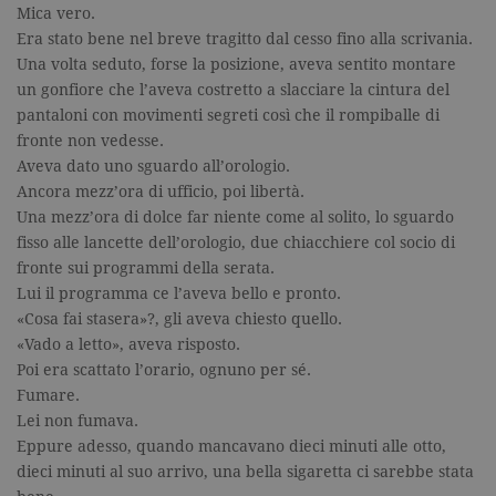
Mica vero.
Era stato bene nel breve tragitto dal cesso fino alla scrivania.
Una volta seduto, forse la posizione, aveva sentito montare
un gonfiore che l’aveva costretto a slacciare la cintura del
pantaloni con movimenti segreti così che il rompiballe di
fronte non vedesse.
Aveva dato uno sguardo all’orologio.
Ancora mezz’ora di ufficio, poi libertà.
Una mezz’ora di dolce far niente come al solito, lo sguardo
fisso alle lancette dell’orologio, due chiacchiere col socio di
fronte sui programmi della serata.
Lui il programma ce l’aveva bello e pronto.
«Cosa fai stasera»?, gli aveva chiesto quello.
«Vado a letto», aveva risposto.
Poi era scattato l’orario, ognuno per sé.
Fumare.
Lei non fumava.
Eppure adesso, quando mancavano dieci minuti alle otto,
dieci minuti al suo arrivo, una bella sigaretta ci sarebbe stata