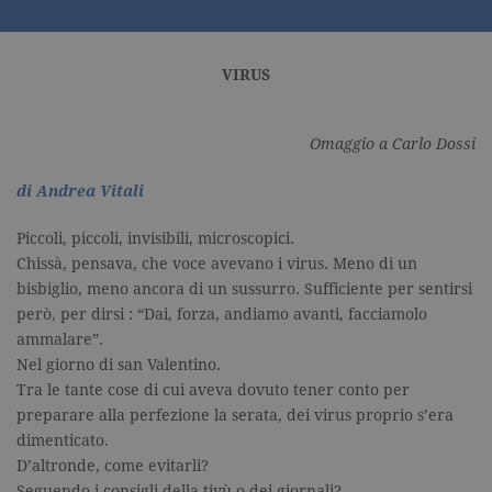
VIRUS
Omaggio a Carlo Dossi
di Andrea Vitali
Piccoli, piccoli, invisibili, microscopici.
Chissà, pensava, che voce avevano i virus. Meno di un
bisbiglio, meno ancora di un sussurro. Sufficiente per sentirsi
però, per dirsi : “Dai, forza, andiamo avanti, facciamolo
ammalare”.
Nel giorno di san Valentino.
Tra le tante cose di cui aveva dovuto tener conto per
preparare alla perfezione la serata, dei virus proprio s’era
dimenticato.
D’altronde, come evitarli?
Seguendo i consigli della tivù o dei giornali?