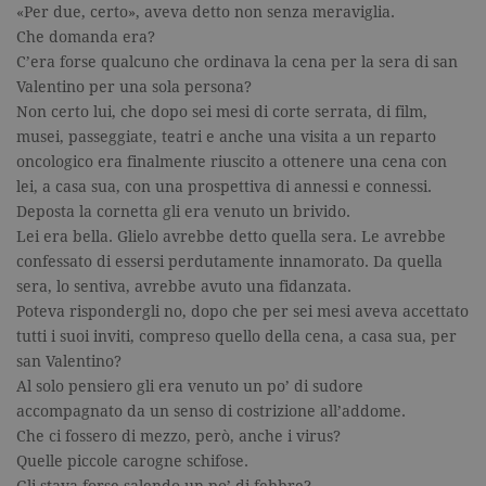
«Per due, certo», aveva detto non senza meraviglia.
Che domanda era?
C’era forse qualcuno che ordinava la cena per la sera di san
Valentino per una sola persona?
Non certo lui, che dopo sei mesi di corte serrata, di film,
musei, passeggiate, teatri e anche una visita a un reparto
oncologico era finalmente riuscito a ottenere una cena con
lei, a casa sua, con una prospettiva di annessi e connessi.
Deposta la cornetta gli era venuto un brivido.
Lei era bella. Glielo avrebbe detto quella sera. Le avrebbe
confessato di essersi perdutamente innamorato. Da quella
sera, lo sentiva, avrebbe avuto una fidanzata.
Poteva rispondergli no, dopo che per sei mesi aveva accettato
tutti i suoi inviti, compreso quello della cena, a casa sua, per
san Valentino?
Al solo pensiero gli era venuto un po’ di sudore
accompagnato da un senso di costrizione all’addome.
Che ci fossero di mezzo, però, anche i virus?
Quelle piccole carogne schifose.