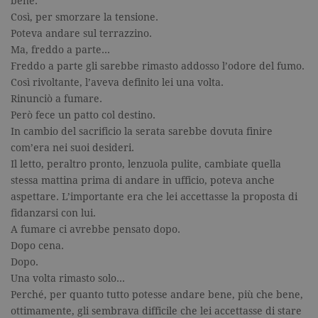
bene.
Così, per smorzare la tensione.
Poteva andare sul terrazzino.
Ma, freddo a parte…
Freddo a parte gli sarebbe rimasto addosso l’odore del fumo.
Così rivoltante, l’aveva definito lei una volta.
Rinunciò a fumare.
Però fece un patto col destino.
In cambio del sacrificio la serata sarebbe dovuta finire
com’era nei suoi desideri.
Il letto, peraltro pronto, lenzuola pulite, cambiate quella
stessa mattina prima di andare in ufficio, poteva anche
aspettare. L’importante era che lei accettasse la proposta di
fidanzarsi con lui.
A fumare ci avrebbe pensato dopo.
Dopo cena.
Dopo.
Una volta rimasto solo…
Perché, per quanto tutto potesse andare bene, più che bene,
ottimamente, gli sembrava difficile che lei accettasse di stare