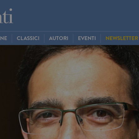
INE
CLASSICI
AUTORI
EVENTI
NEWSLETTER