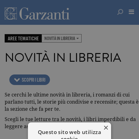
AREE TEMATICHE
NOVITÀ IN LIBRERIA
NOVITÀ IN LIBRERIA
SCOPRI I LIBRI
Se cerchi le ultime novità in libreria, i romanzi di cui
parlano tutti, le storie più condivise e recensite; questa è
la sezione che fa per te.
Scegli le tue letture tra le novità, i libri imperdibili e da
×
leggere assolutamente.
Questo sito web utilizza
cookie