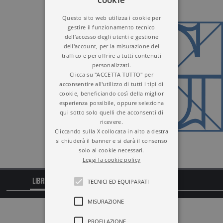
Questo sito web utilizza i cookie per
gestire il funzionamento tecnico
dell'accesso degli utenti e gestione
dell'account, per la misurazione del
traffico e per offrire a tutti contenuti
personalizzati.
Clicca su "ACCETTA TUTTO" per
acconsentire all'utilizzo di tutti i tipi di
cookie, beneficiando così della miglior
esperienza possibile, oppure seleziona
qui sotto solo quelli che acconsenti di
ricevere.
Cliccando sulla X collocata in alto a destra
si chiuderà il banner e si darà il consenso
solo ai cookie necessari.
Leggi la cookie policy
LIBRI
CITAZIONI
TECNICI ED EQUIPARATI
MISURAZIONE
PROFILAZIONE