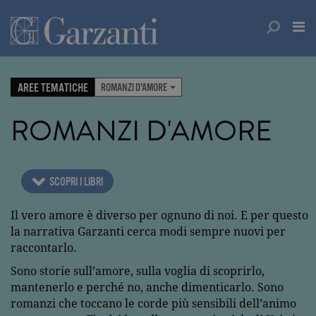
AREE TEMATICHE
ROMANZI D'AMORE
ROMANZI D'AMORE
SCOPRI I LIBRI
Il vero amore è diverso per ognuno di noi. E per questo
la narrativa Garzanti cerca modi sempre nuovi per
raccontarlo.
Sono storie sull’amore, sulla voglia di scoprirlo,
mantenerlo e perché no, anche dimenticarlo. Sono
romanzi che toccano le corde più sensibili dell’animo