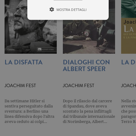
MOSTRA DETTAGLI
Tecnici ed equiparati
Misurazione
Profilazione
I cookie tecnici sono strettamente
necessari, consentono la funzionalità
LA DISFATTA
DIALOGHI CON
LA D
del sito Web principale come l'accesso
degli utenti e la gestione dell'account. Il
ALBERT SPEER
sito Web non può essere utilizzato
correttamente senza i cookie
strettamente necessari. Col rispetto
JOACHIM FEST
JOACHIM FEST
JOACH
delle condizioni previste dal Garante, i
cookie analitici sono equiparati ai
tecnici e dunque non necessitano del
consenso.
Da settimane Hitler si
Dopo il rilascio dal carcere
Nella st
sentiva perseguitato dalla
di Spandau, dove aveva
avvenim
Nome
Dominio
Scadenza
Descrizione
sventura: a Berlino una
scontato la pena inflittagli
che pos
linea difensiva dopo l’altra
dal tribunale internazionale
paragona
_gid
.garzanti.it
1 giorno
Questo coo
aveva ceduto ai colpi…
di Norimberga, Albert…
Terzo R
impostato 
Google
Analytics.