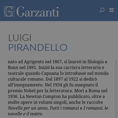
LUIGI
PIRANDELLO
nato ad Agrigento nel 1867, si laureò in filologia a
Bonn nel 1891. Iniziò la sua carriera letteraria e
teatrale quando Capuana lo introdusse nel mondo
culturale romano. Dal 1897 al 1922 si dedicò
all’insegnamento. Nel 1934 gli fu assegnato il
premio Nobel per la letteratura. Morì a Roma nel
1936. La Newton Compton ha pubblicato, oltre a
molte opere in volumi singoli, anche le raccolte
Novelle per un anno
,
Tutti i romanzi
e
I romanzi, le
novelle e il teatro
.